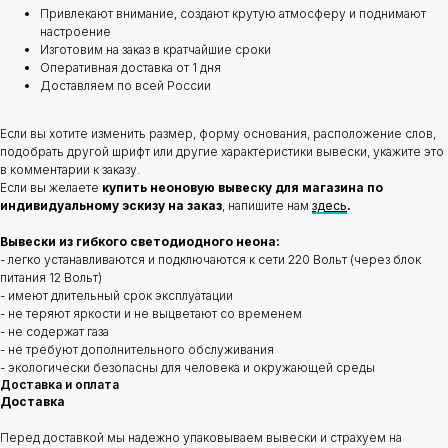
Привлекают внимание, создают крутую атмосферу и поднимают
настроение
Изготовим на заказ в кратчайшие сроки
Оперативная доставка от 1 дня
Доставляем по всей России
Если вы хотите изменить размер, форму основания, расположение слов,
подобрать другой шрифт или другие характеристики вывески, укажите это
в комментарии к заказу.
Если вы желаете
купить неоновую вывеску для магазина по
индивидуальному эскизу на заказ
, напишите нам
здесь
.
Вывески из гибкого светодиодного неона:
- легко устанавливаются и подключаются к сети 220 Вольт (через блок
питания 12 Вольт)
- имеют длительный срок эксплуатации
- не теряют яркости и не выцветают со временем
- не содержат газа
- не требуют дополнительного обслуживания
- экологически безопасны для человека и окружающей среды
Доставка и оплата
Доставка
Перед доставкой мы надежно упаковываем вывески и страхуем на