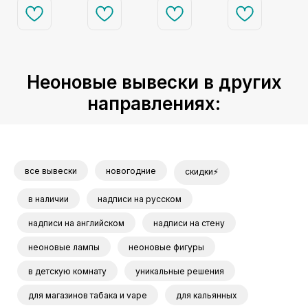
Неоновые вывески в других
направлениях:
все вывески
новогодние
скидки⚡
в наличии
надписи на русском
надписи на английском
надписи на стену
неоновые лампы
неоновые фигуры
в детскую комнату
уникальные решения
для магазинов табака и vape
для кальянных