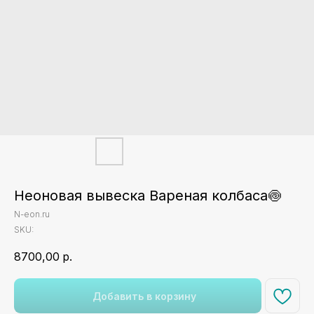
Неоновая вывеска Вареная колбаса🍥
N-eon.ru
SKU:
8700,00
р.
Добавить в корзину