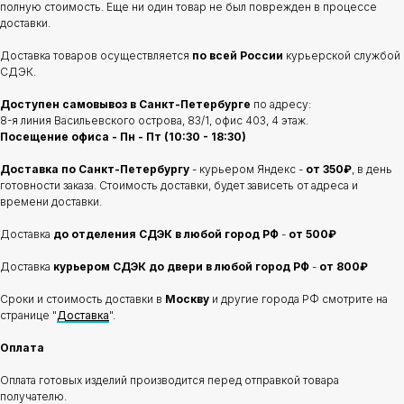
полную стоимость. Еще ни один товар не был поврежден в процессе
доставки.
Доставка товаров осуществляется
по всей России
курьерской службой
СДЭК.
Доступен самовывоз в Санкт-Петербурге
по адресу:
8-я линия Васильевского острова, 83/1, офис 403, 4 этаж.
Посещение офиса - Пн - Пт (10:30 - 18:30)
Доставка по Санкт-Петербургу
- курьером Яндекс -
от 350₽
, в день
готовности заказа. Стоимость доставки, будет зависеть от адреса и
времени доставки.
Доставка
до отделения
СДЭК в любой город РФ
-
от 500₽
Доставка
курьером СДЭК до двери в любой город РФ
-
от 800₽
Сроки и стоимость доставки в
Москву
и другие города РФ смотрите на
странице "
Доставка
".
Оплата
Оплата готовых изделий производится перед отправкой товара
получателю.