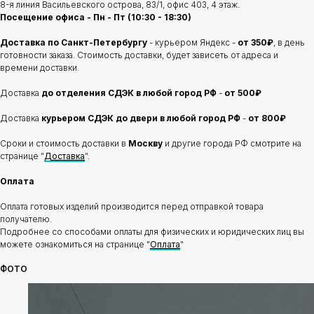
8-я линия Васильевского острова, 83/1, офис 403, 4 этаж.
Посещение офиса - Пн - Пт (10:30 - 18:30)
Доставка по Санкт-Петербургу
- курьером Яндекс -
от 350₽
, в день
готовности заказа. Стоимость доставки, будет зависеть от адреса и
времени доставки.
Доставка
до отделения
СДЭК в любой город РФ
-
от 500₽
Доставка
курьером СДЭК до двери в любой город РФ
-
от 800₽
Сроки и стоимость доставки в
Москву
и другие города РФ смотрите на
странице "
Доставка
".
Оплата
Оплата готовых изделий производится перед отправкой товара
получателю.
Подробнее со способами оплаты для физических и юридических лиц вы
можете ознакомиться на странице "
Оплата
"
ФОТО