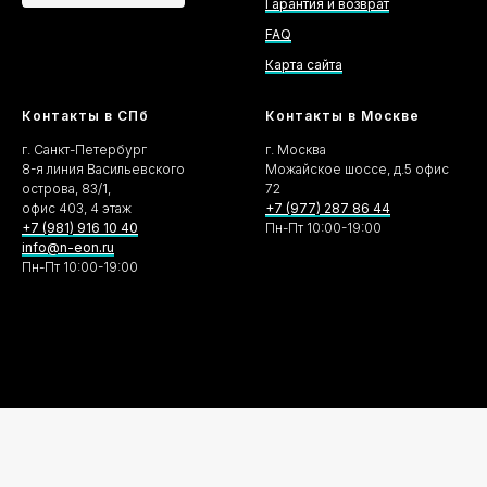
Гарантия и возврат
FAQ
Карта сайта
Контакты в СПб
Контакты в Москве
г. Санкт-Петербург
г. Москва
8-я линия Васильевского
Можайское шоссе, д.5 офис
острова, 83/1,
72
офис 403, 4 этаж
+7 (977) 287 86 44
+7 (981) 916 10 40
Пн-Пт 10:00-19:00
info@n-eon.ru
Пн-Пт 10:00-19:00