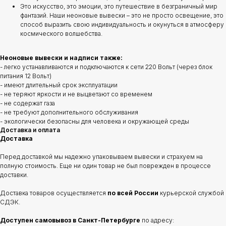
Это искусство, это эмоции, это путешествие в безграничный мир
фантазий. Наши неоновые вывески – это не просто освещение, это
способ выразить свою индивидуальность и окунуться в атмосферу
космического волшебства.
Неоновые вывески и надписи также:
- легко устанавливаются и подключаются к сети 220 Вольт (через блок
питания 12 Вольт)
- имеют длительный срок эксплуатации
- не теряют яркости и не выцветают со временем
- не содержат газа
- не требуют дополнительного обслуживания
- экологически безопасны для человека и окружающей среды
Доставка и оплата
Доставка
Перед доставкой мы надежно упаковываем вывески и страхуем на
полную стоимость. Еще ни один товар не был поврежден в процессе
доставки.
Доставка товаров осуществляется
по всей России
курьерской службой
СДЭК.
Доступен самовывоз в Санкт-Петербурге
по адресу: