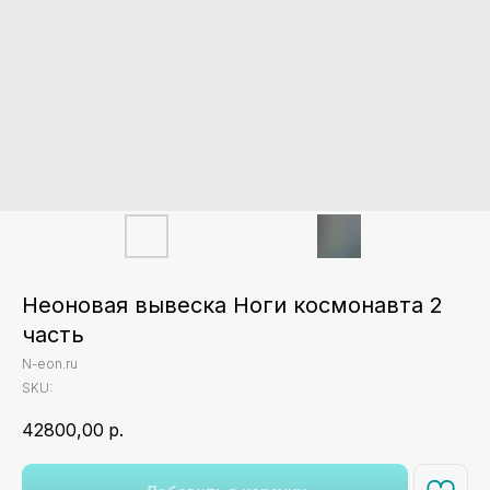
Неоновая вывеска Ноги космонавта 2
часть
N-eon.ru
SKU:
42800,00
р.