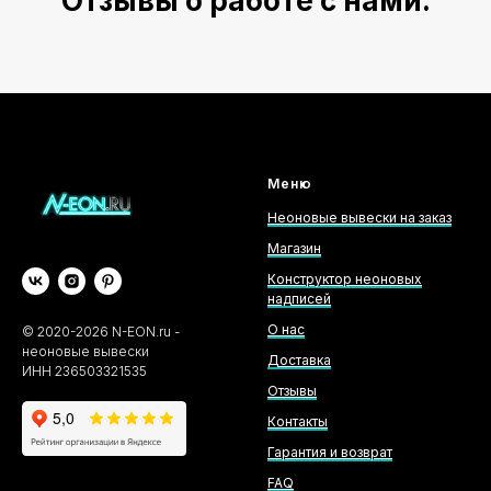
Отзывы о работе с нами:
Меню
Неоновые вывески на заказ
Магазин
Конструктор неоновых
надписей
О нас
©
2020-2026
N-EON.ru -
неоновые вывески
Доставка
ИНН 236503321535
Отзывы
Контакты
Гарантия и возврат
FAQ