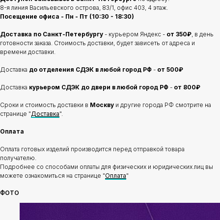
8-я линия Васильевского острова, 83/1, офис 403, 4 этаж.
Посещение офиса - Пн - Пт (10:30 - 18:30)
Доставка по Санкт-Петербургу
- курьером Яндекс -
от 350₽
, в день
готовности заказа. Стоимость доставки, будет зависеть от адреса и
времени доставки.
Доставка
до отделения
СДЭК в любой город РФ
-
от 500₽
Доставка
курьером СДЭК до двери в любой город РФ
-
от 800₽
Сроки и стоимость доставки в
Москву
и другие города РФ смотрите на
странице "
Доставка
".
Оплата
Оплата готовых изделий производится перед отправкой товара
получателю.
Подробнее со способами оплаты для физических и юридических лиц вы
можете ознакомиться на странице "
Оплата
"
ФОТО