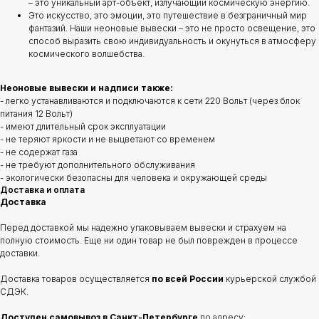
– это уникальный арт-объект, излучающий космическую энергию.
Это искусство, это эмоции, это путешествие в безграничный мир
фантазий. Наши неоновые вывески – это не просто освещение, это
способ выразить свою индивидуальность и окунуться в атмосферу
космического волшебства.
Неоновые вывески и надписи также:
- легко устанавливаются и подключаются к сети 220 Вольт (через блок
питания 12 Вольт)
- имеют длительный срок эксплуатации
- не теряют яркости и не выцветают со временем
- не содержат газа
- не требуют дополнительного обслуживания
- экологически безопасны для человека и окружающей среды
Доставка и оплата
Доставка
Перед доставкой мы надежно упаковываем вывески и страхуем на
полную стоимость. Еще ни один товар не был поврежден в процессе
доставки.
Доставка товаров осуществляется
по всей России
курьерской службой
СДЭК.
Доступен самовывоз в Санкт-Петербурге
по адресу: