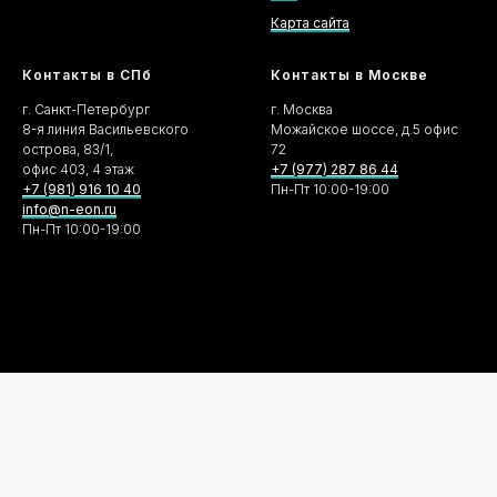
Карта сайта
Контакты в СПб
Контакты в Москве
г. Санкт-Петербург
г. Москва
8-я линия Васильевского
Можайское шоссе, д.5 офис
острова, 83/1,
72
офис 403, 4 этаж
+7 (977) 287 86 44
+7 (981) 916 10 40
Пн-Пт 10:00-19:00
info@n-eon.ru
Пн-Пт 10:00-19:00