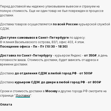
Перед доставкой мы надежно упаковываем вывески и страхуем на
полную стоимость. Еще ни один товар не был поврежден в процессе
доставки.
Доставка товаров осуществляется
по всей России
курьерской службой
СДЭК.
Доступен самовывоз в Санкт-Петербурге
по адресу:
8-я линия Васильевского острова, 83/1, офис 403, 4 этаж.
Посещение офиса - Пн - Пт (10:30 - 18:30)
Доставка по Санкт-Петербургу
- курьером Яндекс -
от 350₽
, в день
готовности заказа. Стоимость доставки, будет зависеть от адреса и
времени доставки.
Доставка
до отделения
СДЭК в любой город РФ
-
от 500₽
Доставка
курьером СДЭК до двери в любой город РФ
-
от 800₽
Сроки и стоимость доставки в
Москву
и другие города РФ смотрите на
странице "
Доставка
".
Оплата