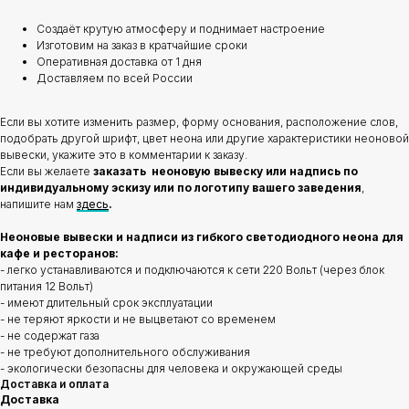
Создаёт крутую атмосферу и поднимает настроение
Изготовим на заказ в кратчайшие сроки
Оперативная доставка от 1 дня
Доставляем по всей России
Если вы хотите изменить размер, форму основания, расположение слов,
подобрать другой шрифт, цвет неона или другие характеристики неоновой
вывески, укажите это в комментарии к заказу.
Если вы желаете
заказать неоновую вывеску или надпись по
индивидуальному эскизу или по логотипу вашего заведения
,
напишите нам
здесь
.
Неоновые вывески и надписи из гибкого светодиодного неона для
кафе и ресторанов:
- легко устанавливаются и подключаются к сети 220 Вольт (через блок
питания 12 Вольт)
- имеют длительный срок эксплуатации
- не теряют яркости и не выцветают со временем
- не содержат газа
- не требуют дополнительного обслуживания
- экологически безопасны для человека и окружающей среды
Доставка и оплата
Доставка