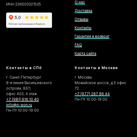
О нас
ИНН 236503321535
Доставка
Отзывы
Контакты
Гарантия и возврат
FAQ
Карта сайта
Контакты в СПб
Контакты в Москве
г. Санкт-Петербург
г. Москва
8-я линия Васильевского
Можайское шоссе, д.5 офис
острова, 83/1,
72
офис 403, 4 этаж
+7 (977) 287 86 44
+7 (981) 916 10 40
Пн-Пт 10:00-19:00
info@n-eon.ru
Пн-Пт 10:00-19:00