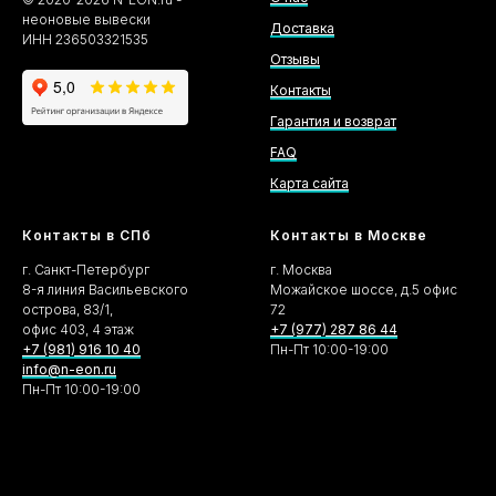
неоновые вывески
Доставка
ИНН 236503321535
Отзывы
Контакты
Гарантия и возврат
FAQ
Карта сайта
Контакты в СПб
Контакты в Москве
г. Санкт-Петербург
г. Москва
8-я линия Васильевского
Можайское шоссе, д.5 офис
острова, 83/1,
72
офис 403, 4 этаж
+7 (977) 287 86 44
+7 (981) 916 10 40
Пн-Пт 10:00-19:00
info@n-eon.ru
Пн-Пт 10:00-19:00