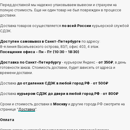
Перед доставкой мы надежно упаковываем вывески и страхуем на
полную стоимость. Еще ни один товар не был поврежден в процессе
доставки.
Доставка товаров осуществляется
по всей России
курьерской службой
СДЭК.
Доступен самовывоз в Санкт-Петербурге
по адресу:
8-я линия Васильевского острова, 83/1, офис 403, 4 этаж.
Посещение офиса - Пн - Пт (10:30 - 18:30)
Доставка по Санкт-Петербургу
- курьером Яндекс -
от 350₽
, в день
готовности заказа. Стоимость доставки, будет зависеть от адреса и
времени доставки.
Доставка
до отделения
СДЭК в любой город РФ
-
от 500₽
Доставка
курьером СДЭК до двери в любой город РФ
-
от 800₽
Сроки и стоимость доставки в
Москву
и другие города РФ смотрите на
странице "
Доставка
".
Оплата