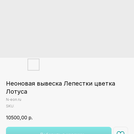
Неоновая вывеска Лепестки цветка
Лотуса
N-eon.ru
SKU:
10500,00
р.