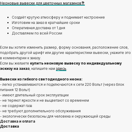
Неоновые вывески для цветочных магазинов
💐
Создаёт крутую атмосферу и поднимает настроение
Изготовим на заказ в кратчайшие сроки
Оперативная доставка от 1 дня
Доставляем по всей России
Если вы хотите изменить размер, форму основания, расположение слов,
подобрать другой шрифт или другие характеристики вывески, укажите это
в комментарии к заказу.
Если вы желаете
купить неоновую вывеску по индивидуальному
эскизу на заказ
, напишите нам
здесь
.
Вывески из гибкого светодиодного неона:
- легко устанавливаются и подключаются к сети 220 Вольт (через блок
питания 12 Вольт)
- имеют длительный срок эксплуатации
- не теряют яркости и не выцветают со временем
- не содержат газа
- не требуют дополнительного обслуживания
- экологически безопасны для человека и окружающей среды
Доставка и оплата
Доставка